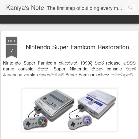
Kaniya's Note
The first step of building every masterpiece is Imagination
OCT
Nintendo Super Famicom Restoration
7
Nintendo Super Famicom කියන්නේ 1990දි විතර release වෙච්ච
game console එකක්. Super Nintendo කියන console එකේ
Japanese version එක තමයි මේ Super Famicom කියන නමින් ආවේ.